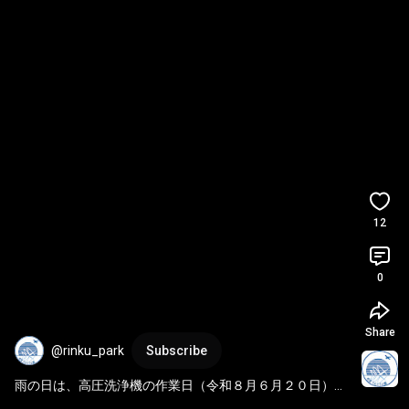
12
0
Share
@rinku_park
Subscribe
雨の日は、高圧洗浄機の作業日（令和８月６月２０日）本
日、雨が降っていたので、高圧洗浄機による作業を行いま