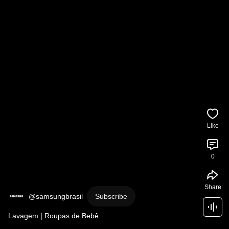
Like
0
Share
@samsungbrasil
Subscribe
Lavagem | Roupas de Bebê