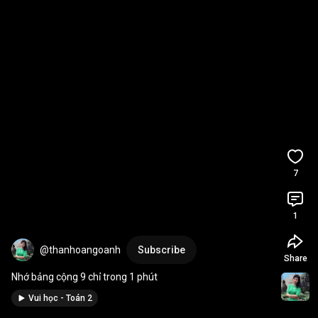
7
1
@thanhoangoanh
Subscribe
Share
Nhớ bảng cộng 9 chỉ trong 1 phút
Vui học - Toán 2