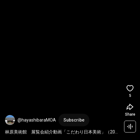
5
Share
@hayashibaraMOA
Subscribe
林原美術館　展覧会紹介動画「こだわり日本美術」（2026
年8月30日まで）#shorts