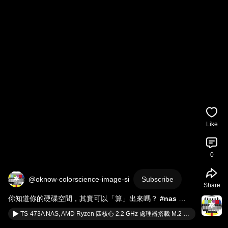
Like
0
@oknow-colorscience-image-si
Subscribe
Share
你知道你的硬碟空間，其實可以「算」出來嗎？ 
#nas
#qnap
TS-473A NAS, AMD Ryzen 四核心 2.2 GHz 處理器搭載 M.2 NVMe SSD 快取槽和雙 PCIe 插槽 #qnap #nas