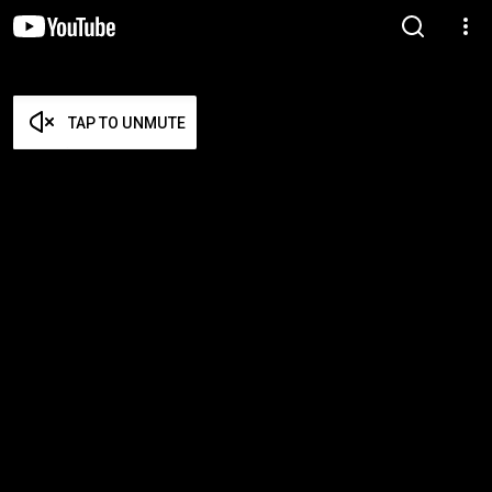
TAP TO UNMUTE