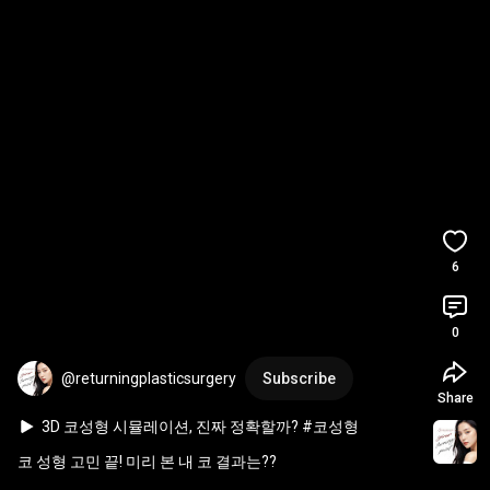
6
0
@returningplasticsurgery
Subscribe
Share
3D 코성형 시뮬레이션, 진짜 정확할까? #코성형 
#3D시뮬레이션 #리터닝성형외과
코 성형 고민 끝! 미리 본 내 코 결과는??