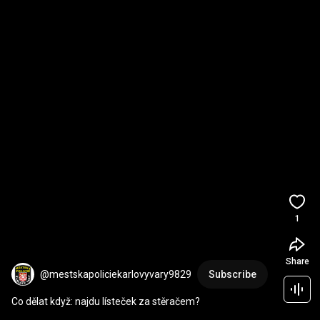
1
Share
@mestskapoliciekarlovyvary9829
Subscribe
Co dělat když: najdu lísteček za stěračem?