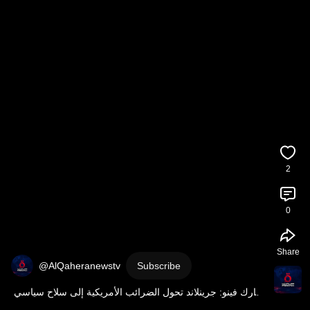
2
0
Share
@AlQaheranewstv
Subscribe
مارك فينو: جرينلاند تحول الضرائب الأمريكية إلى سلاح سياسي 
ضد دول الاتحاد الأوروبي