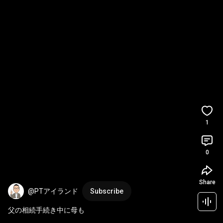
1
0
Share
@PTアイランド
Subscribe
父の相続手続き中に母も