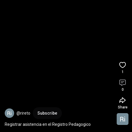
1
0
Share
@rireto
Subscribe
Registrar asistencia en el Registro Pedagogico