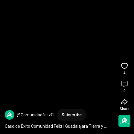
4
0
Share
@ComunidadfelizCl
Subscribe
Caso de Éxito Comunidad Feliz | Guadalajara Tierra y 
Armonía