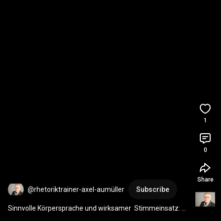
1
0
Share
@rhetoriktrainer-axel-aumüller
Subscribe
Sinnvolle Körpersprache und wirksamer  Stimmeinsatz: 
Rhetorik, Workshops und Coaching in NRW.