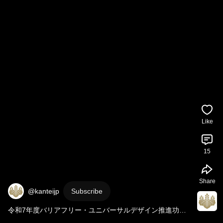
Like
15
Share
@kanteijp
Subscribe
令和7年度バリアフリー・ユニバーサルデザイン推進功労
者表彰 高市総理 
#shorts