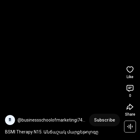
Like
0
Share
@businessschoolofmarketingi745
Subscribe
8
BSMI Therapy N15: Անճաշակ մարքեթոլոգը