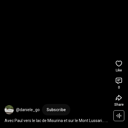
Like
0
Share
@daniele_go
Subscribe
Avec Paul vers le lac de Misurina et sur le Mont Lussari... à 
pieds!