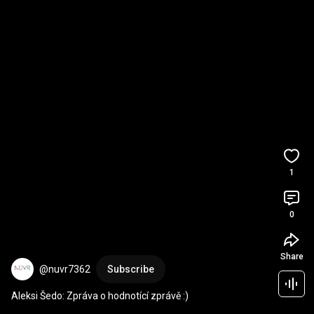
1
0
Share
@nuvr7362
Subscribe
Aleksi Šedo: Zpráva o hodnotící zprávě :)