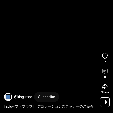
7
0
Share
@kingjimpr
Subscribe
favluv[ファブラブ]　デコレーションステッカーのご紹介