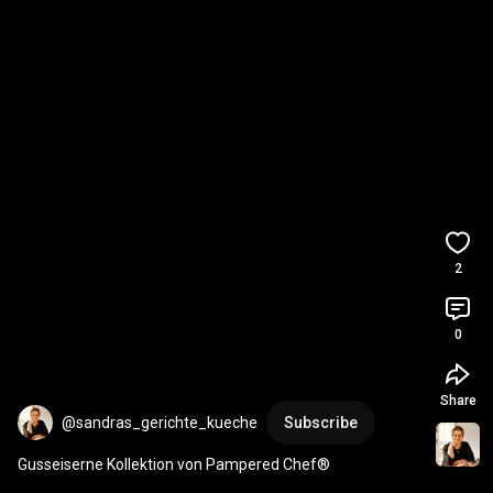
2
0
Share
@sandras_gerichte_kueche
Subscribe
Gusseiserne Kollektion von Pampered Chef®️