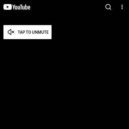
TAP TO UNMUTE