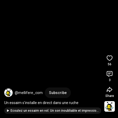
56
3
@mellifere_com
Subscribe
Share
Un essaim s'installe en direct dans une ruche
Ecoutez un essaim en vol. Un son inoubliable et impressionnant #apiculture