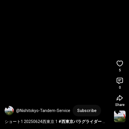
5
0
Share
@Nishitokyo-Tandem-Service
Subscribe
ショート1 20250624西東京 1 
#西東京パラグライダー
#paragliding
#スクール