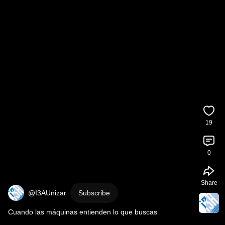
19
0
Share
@I3AUnizar
Subscribe
Cuando las máquinas entienden lo que buscas