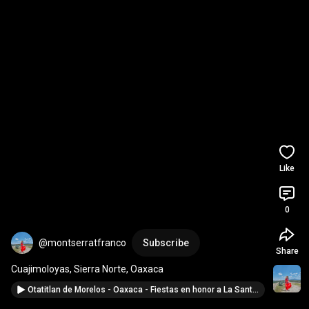
Like
0
@montserratfranco
Subscribe
Share
Cuajimoloyas, Sierra Norte, Oaxaca
Otatitlan de Morelos - Oaxaca - Fiestas en honor a La Santa Cruz