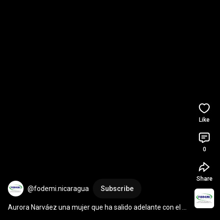
Like
0
Share
@fodemi.nicaragua
Subscribe
Aurora Narváez una mujer que ha salido adelante con el 
apoyo y financiamiento de FODEMI