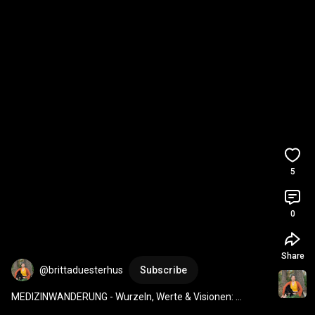
5
0
Share
@brittaduesterhus
Subscribe
MEDIZINWANDERUNG - Wurzeln, Werte & Visionen: 
sinnhaft, natürlich & selbstbestimmt leben!