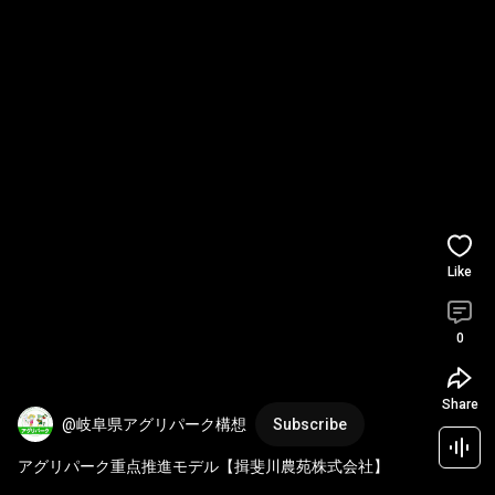
Like
0
Share
@岐阜県アグリパーク構想
Subscribe
アグリパーク重点推進モデル【揖斐川農苑株式会社】