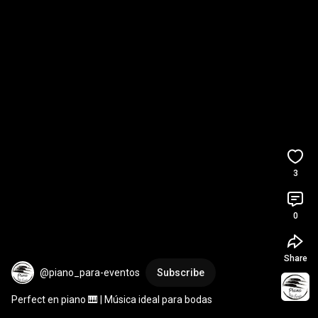
3
0
Share
@piano_para-eventos
Subscribe
Perfect en piano 🎹 | Música ideal para bodas