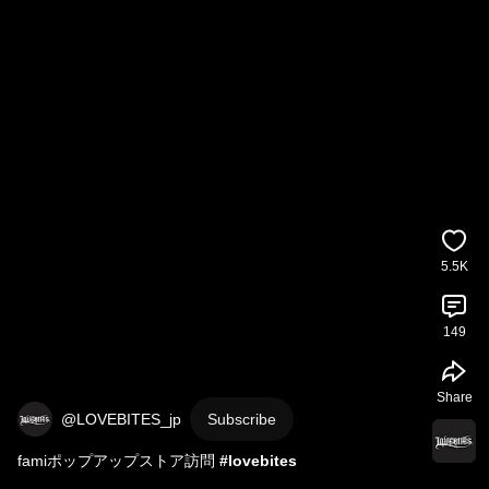
5.5K
149
Share
@LOVEBITES_jp
Subscribe
famiポップアップストア訪問 
#lovebites