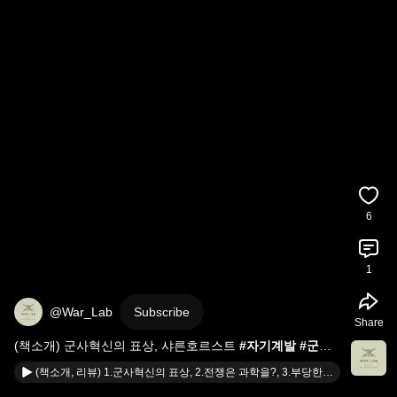
6
1
@War_Lab
Subscribe
Share
(책소개) 군사혁신의 표상, 샤른호르스트 
#자기계발
#군사
#책리뷰
(책소개, 리뷰) 1.군사혁신의 표상, 2.전쟁은 과학을?, 3.부당한 명령 거부? #책소개 #자기계발