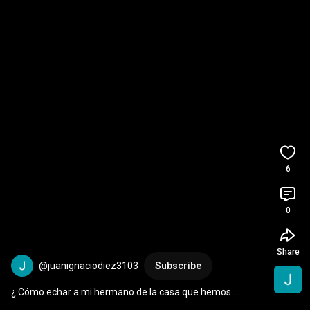
6
0
Share
@juanignaciodiez3103
Subscribe
¿ Cómo echar a mi hermano de la casa que hemos 
heredado ? . Todas las opciones explicadas 2 minutos.