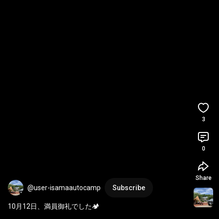
3
0
Share
@user-isamaautocamp
Subscribe
10月12日、満員御礼でした🏕️