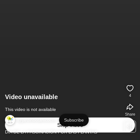
Video unavailable
4
This video is not available
Share
@jardinbotanicoclm
Subscribe
Skip video
DÍA DE LA FASCINACIÓN POR LAS PLANTAS