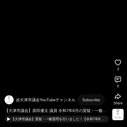
3
0
@大津市議会YouTubeチャンネル
Subscribe
Share
【大津市議会】原田優太 議員 令和7年8月の質疑・一般質
問を終えて…
【大津市議会】質疑・一般質問を行いました！【令和7年8月通常会議】