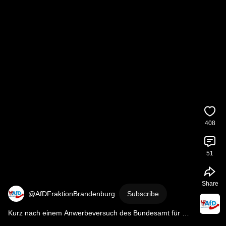
408
51
Share
@AfDFraktionBrandenburg
Subscribe
Kurz nach einem Anwerbeversuch des Bundesamt für 
Verfassungsschutz