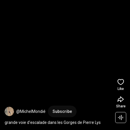
Like
Share
@MichelMondié
Subscribe
grande voie d'escalade dans les Gorges de Pierre Lys