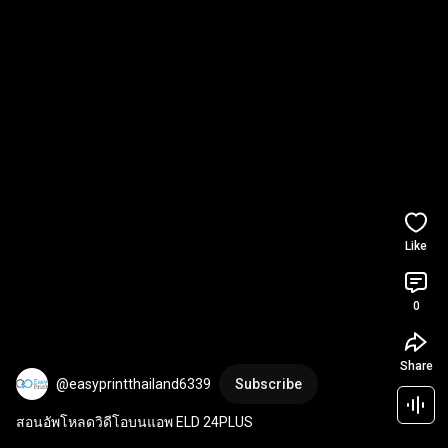
Like
0
Share
@easyprintthailand6339
Subscribe
สอนอัพโหลดวิดีโอบนแอพ ELD 24PLUS