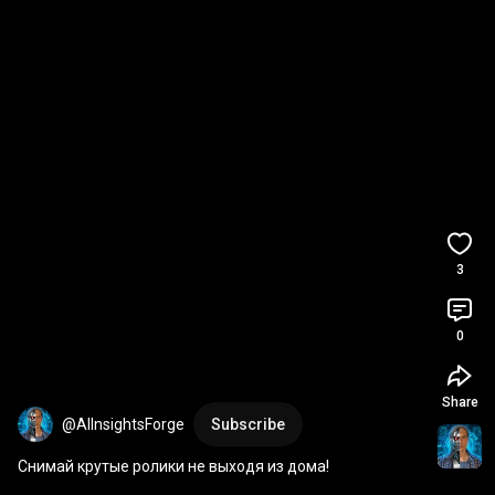
3
0
Share
@AIInsightsForge
Subscribe
Снимай крутые ролики не выходя из дома!