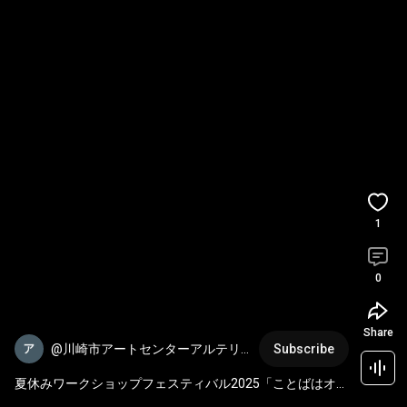
1
0
Share
@川崎市アートセンターアルテリ
Subscribe
オ小
夏休みワークショップフェスティバル2025「ことばはオモ
チャ」ダイジェスト