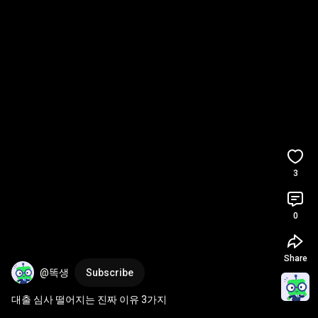
3
0
Share
@똑생
Subscribe
대출 심사 떨어지는 진짜 이유 3가지