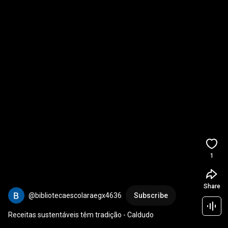
1
Share
@bibliotecaescolaraegx4636
Subscribe
Receitas sustentáveis têm tradição - Caldudo