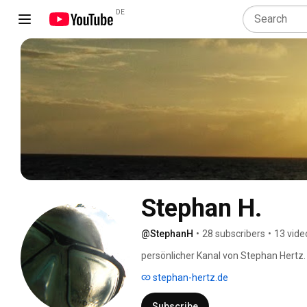
DE
Stephan H.
@StephanH
•
28 subscribers
•
13 vide
persönlicher Kanal von Stephan Hertz.
stephan-hertz.de
Subscribe