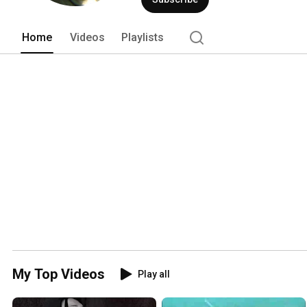
Home
Videos
Playlists
My Top Videos
Play all