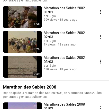
por etapas y en autosuficiencia.
Marathon des Sables 2002
01/03
ser13gio
909 views
18 years ago
8:59
Marathon des Sables 2002
02/03
ser13gio
1K views
18 years ago
9:26
Marathon des Sables 2002
03/03
ser13gio
680 views
18 years ago
7:49
Marathon des Sables 2008
Reportaje de la Marathon des Sables 2008, en Marruecos, unos 230km
por etapas y en autosuficiencia.
Marathon des Sables 2008
01/03