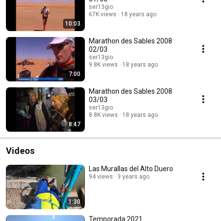
ser13gio
67K views
18 years ago
10:03
Marathon des Sables 2008
02/03
ser13gio
9.8K views
18 years ago
7:00
Marathon des Sables 2008
03/03
ser13gio
8.8K views
18 years ago
8:47
Videos
Las Murallas del Alto Duero
94 views
3 years ago
1:30
Temporada 2021