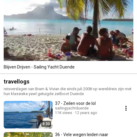
Blijven Drijven - Sailing Yacht Duende
travellogs
reisverslagen van Bram & Vivian die sinds juli 2008 op wereldreis zijn met
hun klassieke yawl getuigde zeilboot Duende
37 - Zeilen voor de lol
sailingyachtduende
11K views
12 years ago
8:30
36 - Vele wegen leiden naar