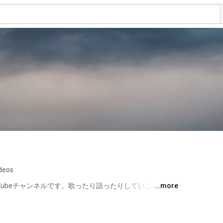
ideos
Tubeチャンネルです。歌ったり語ったりしていこうかと
...more