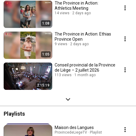
The Province in Action:
Athletics Meeting
14 views
2 days ago
1:08
The Province in Action: Ethias
Province Open
9 views
2 days ago
1:05
Conseil provincial de la Province
de Liège – 2 juillet 2026
113 views
1 month ago
2:15:19
Playlists
Maison des Langues
ProvincedeLiegeTV · Playlist