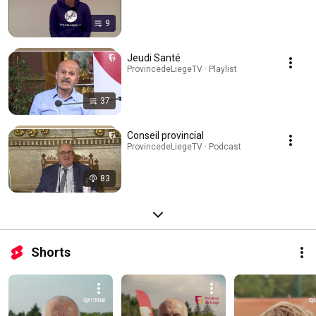
9
Jeudi Santé
ProvincedeLiegeTV · Playlist
37
Conseil provincial
ProvincedeLiegeTV · Podcast
83
Shorts