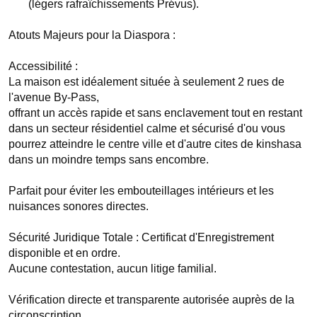
       (légers rafraîchissements Prévus).

Atouts Majeurs pour la Diaspora :

Accessibilité : 

La maison est idéalement située à seulement 2 rues de 
l'avenue By-Pass, 

offrant un accès rapide et sans enclavement tout en restant 
dans un secteur résidentiel calme et sécurisé d'ou vous 
pourrez atteindre le centre ville et d'autre cites de kinshasa 
dans un moindre temps sans encombre.

Parfait pour éviter les embouteillages intérieurs et les 
nuisances sonores directes.

Sécurité Juridique Totale : Certificat d'Enregistrement 
disponible et en ordre. 

Aucune contestation, aucun litige familial. 

Vérification directe et transparente autorisée auprès de la 
circonscription 
