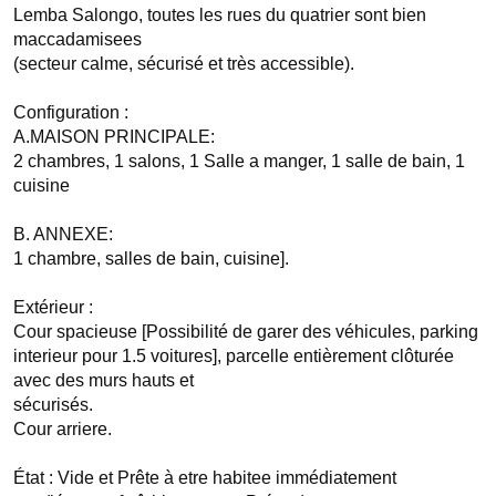
Lemba Salongo, toutes les rues du quatrier sont bien 
maccadamisees 

(secteur calme, sécurisé et très accessible).

Configuration : 

A.MAISON PRINCIPALE:

2 chambres, 1 salons, 1 Salle a manger, 1 salle de bain, 1 
cuisine

B. ANNEXE:

1 chambre, salles de bain, cuisine].

Extérieur : 

Cour spacieuse [Possibilité de garer des véhicules, parking 
interieur pour 1.5 voitures], parcelle entièrement clôturée 
avec des murs hauts et 

sécurisés.

Cour arriere.

État : Vide et Prête à etre habitee immédiatement  
