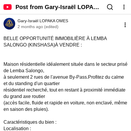
Post from Gary-Israël LOPAKA
OMES - YouTube
Gary-Israël LOPAKA OMES
2 months ago (edited)
BELLE OPPORTUNITÉ IMMOBILIÈRE À LEMBA 
SALONGO (KINSHASA)À VENDRE :

Maison résidentielle idéalement située dans le secteur prisé 
de Lemba Salongo, 

à seulement 2 rues de l'avenue By-Pass.Profitez du calme 
et du standing d'un quartier 

résidentiel recherché, tout en restant à proximité immédiate 
du grand axe routier 

(accès facile, fluide et rapide en voiture, non enclavé, même 
en saison des pluies).

Caractéristiques du bien :

Localisation : 
