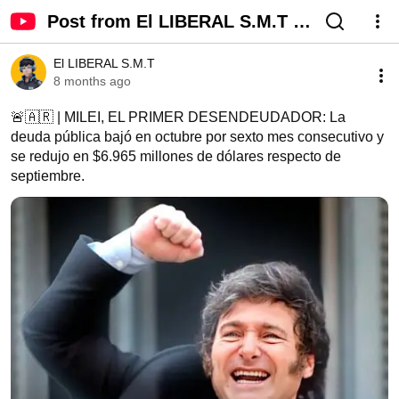
Post from El LIBERAL S.M.T -
YouTube
El LIBERAL S.M.T
8 months ago
🚨🇦🇷 | MILEI, EL PRIMER DESENDEUDADOR: La 
deuda pública bajó en octubre por sexto mes consecutivo y 
se redujo en $6.965 millones de dólares respecto de 
septiembre.