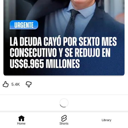
5.4K
Library
Home
Shorts