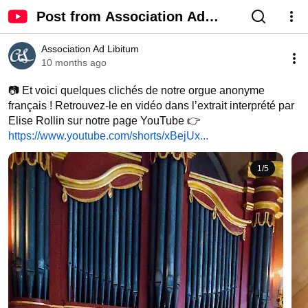
Post from Association Ad
Libitum - YouTube
Association Ad Libitum
10 months ago
📷 Et voici quelques clichés de notre orgue anonyme 
français ! Retrouvez-le en vidéo dans l’extrait interprété par 
Elise Rollin sur notre page YouTube 👉 
https://www.youtube.com/shorts/xBejUx...
1
/
5