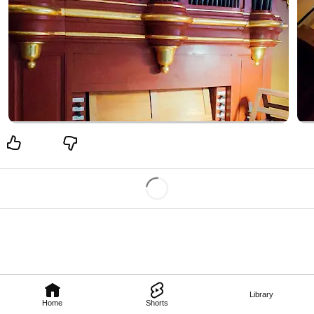
Library
Home
Shorts