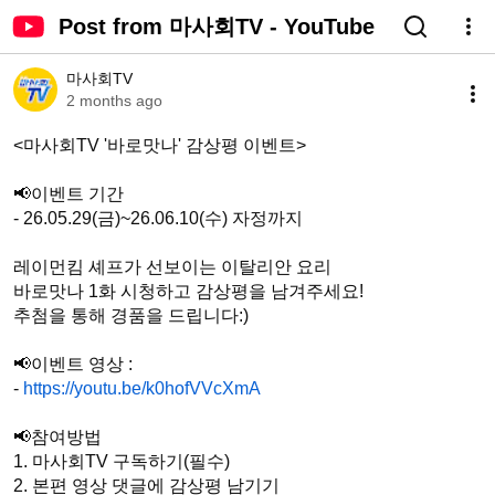
Post from 마사회TV - YouTube
마사회TV
2 months ago
<마사회TV '바로맛나' 감상평 이벤트>

📢이벤트 기간

- 26.05.29(금)~26.06.10(수) 자정까지

레이먼킴 셰프가 선보이는 이탈리안 요리

바로맛나 1화 시청하고 감상평을 남겨주세요!

추첨을 통해 경품을 드립니다:)

📢이벤트 영상 :

- 
https://youtu.be/k0hofVVcXmA
📢참여방법

1. 마사회TV 구독하기(필수)

2. 본편 영상 댓글에 감상평 남기기
