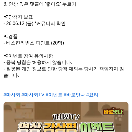
3. 인상 깊은 댓글에 '좋아요' 누르기

📢당첨자 발표

- 26.06.12.(금) *커뮤니티 확인

📢경품

- 베스킨라빈스 파인트 (20명)

📢이벤트 참여 유의사항 

- 중복 당첨은 허용하지 않습니다. 

- 잘못된 개인 정보로 인한 당첨 제외는 당사가 책임지지 않
습니다.

#마사회
#마사회TV
#이벤트
#바로맛나
#요리