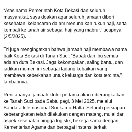
“Atas nama Pemerintah Kota Bekasi dan seluruh 
masyarakat, saya doakan agar seluruh jamaah diberi 
kesehatan, kelancaran dalam menunaikan rukun haji, serta 
kembali ke tanah air sebagai haji yang mabrur,” ucapnya, 
(2/5/2025).

Tri juga mengingatkan bahwa jamaah haji membawa nama 
baik Kota Bekasi di Tanah Suci. “Bapak dan Ibu semua 
adalah duta Bekasi. Jaga kekompakan, saling bantu, dan 
jadikan momen ini sebagai ladang kebaikan yang 
membawa keberkahan untuk keluarga dan kota tercinta,” 
tambahnya.

Rencananya, jamaah kloter pertama akan diberangkatkan 
ke Tanah Suci pada Sabtu pagi, 3 Mei 2025, melalui 
Bandara Internasional Soekarno-Hatta. Seluruh persiapan 
keberangkatan telah dilakukan dengan matang, mulai dari 
aspek kesehatan hingga logistik, bekerja sama dengan 
Kementerian Agama dan berbagai instansi terkait.
