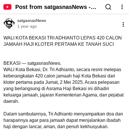
Post from satgasnasNews -
YouTube
satgasnasNews
1 year ago
WALI KOTA BEKASI TRI ADHIANTO LEPAS 420 CALON 
JAMAAH HAJI KLOTER PERTAMA KE TANAH SUCI

BEKASI — satgasnasNews.

WALI Kota Bekasi, Dr. Tri Adhianto, secara resmi melepas 
keberangkatan 420 calon jamaah haji Kota Bekasi dari 
kloter pertama pada Jumat, 2 Mei 2025. Acara pelepasan 
yang berlangsung di Asrama Haji Bekasi ini dihadiri 
keluarga jamaah, jajaran Kementerian Agama, dan pejabat 
daerah.

Dalam sambutannya, Tri Adhianto menyampaikan doa dan 
harapannya agar para jamaah dapat menjalankan ibadah 
haji dengan lancar, aman, dan penuh kekhusyukan.
